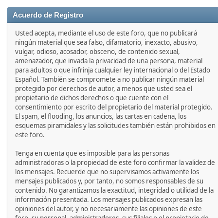
'
Acuerdo de Registro
Usted acepta, mediante el uso de este foro, que no publicará
ningún material que sea falso, difamatorio, inexacto, abusivo,
vulgar, odioso, acosador, obsceno, de contenido sexual,
amenazador, que invada la privacidad de una persona, material
para adultos o que infrinja cualquier ley internacional o del Estado
Español. También se compromete a no publicar ningún material
protegido por derechos de autor, a menos que usted sea el
propietario de dichos derechos o que cuente con el
consentimiento por escrito del propietario del material protegido.
El spam, el flooding, los anuncios, las cartas en cadena, los
esquemas piramidales y las solicitudes también están prohibidos en
este foro.
Tenga en cuenta que es imposible para las personas
administradoras o la propiedad de este foro confirmar la validez de
los mensajes. Recuerde que no supervisamos activamente los
mensajes publicados y, por tanto, no somos responsables de su
contenido. No garantizamos la exactitud, integridad o utilidad de la
información presentada. Los mensajes publicados expresan las
opiniones del autor, y no necesariamente las opiniones de este