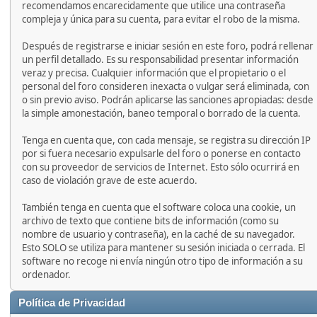
recomendamos encarecidamente que utilice una contraseña
compleja y única para su cuenta, para evitar el robo de la misma.
Después de registrarse e iniciar sesión en este foro, podrá rellenar
un perfil detallado. Es su responsabilidad presentar información
veraz y precisa. Cualquier información que el propietario o el
personal del foro consideren inexacta o vulgar será eliminada, con
o sin previo aviso. Podrán aplicarse las sanciones apropiadas: desde
la simple amonestación, baneo temporal o borrado de la cuenta.
Tenga en cuenta que, con cada mensaje, se registra su dirección IP
por si fuera necesario expulsarle del foro o ponerse en contacto
con su proveedor de servicios de Internet. Esto sólo ocurrirá en
caso de violación grave de este acuerdo.
También tenga en cuenta que el software coloca una cookie, un
archivo de texto que contiene bits de información (como su
nombre de usuario y contraseña), en la caché de su navegador.
Esto SOLO se utiliza para mantener su sesión iniciada o cerrada. El
software no recoge ni envía ningún otro tipo de información a su
ordenador.
Política de Privacidad