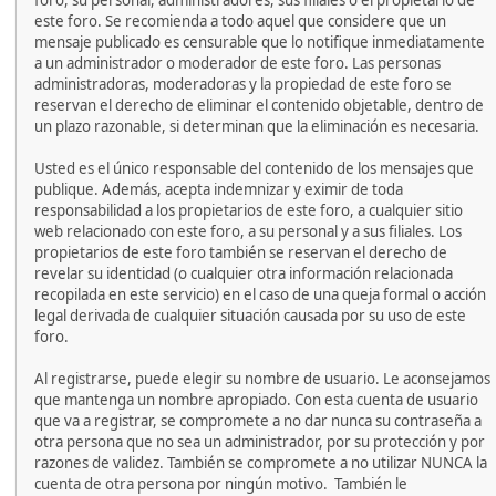
foro, su personal, administradores, sus filiales o el propietario de
este foro. Se recomienda a todo aquel que considere que un
mensaje publicado es censurable que lo notifique inmediatamente
a un administrador o moderador de este foro. Las personas
administradoras, moderadoras y la propiedad de este foro se
reservan el derecho de eliminar el contenido objetable, dentro de
un plazo razonable, si determinan que la eliminación es necesaria.
Usted es el único responsable del contenido de los mensajes que
publique. Además, acepta indemnizar y eximir de toda
responsabilidad a los propietarios de este foro, a cualquier sitio
web relacionado con este foro, a su personal y a sus filiales. Los
propietarios de este foro también se reservan el derecho de
revelar su identidad (o cualquier otra información relacionada
recopilada en este servicio) en el caso de una queja formal o acción
legal derivada de cualquier situación causada por su uso de este
foro.
Al registrarse, puede elegir su nombre de usuario. Le aconsejamos
que mantenga un nombre apropiado. Con esta cuenta de usuario
que va a registrar, se compromete a no dar nunca su contraseña a
otra persona que no sea un administrador, por su protección y por
razones de validez. También se compromete a no utilizar NUNCA la
cuenta de otra persona por ningún motivo. También le