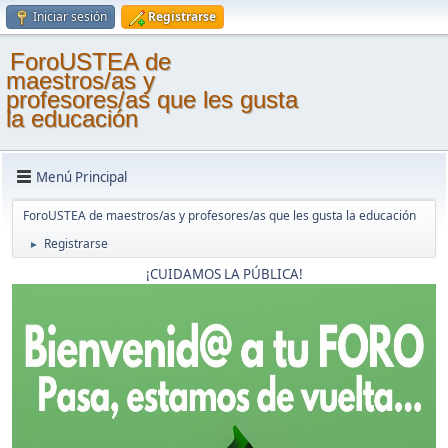
Iniciar sesión
Registrarse
ForoUSTEA de
maestros/as y
profesores/as que les gusta
la educación
Menú Principal
ForoUSTEA de maestros/as y profesores/as que les gusta la educación
Registrarse
►
¡CUIDAMOS LA PÚBLICA!