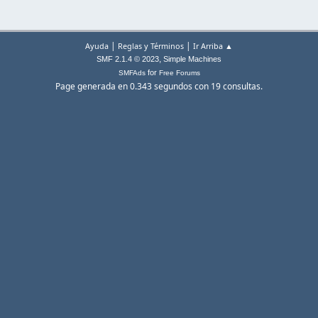
|
|
Ayuda
Reglas y Términos
Ir Arriba ▲
,
SMF 2.1.4 © 2023
Simple Machines
for
SMFAds
Free Forums
Page generada en 0.343 segundos con 19 consultas.