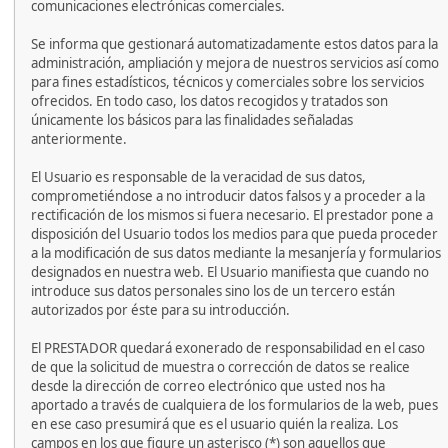
comunicaciones electrónicas comerciales.
Se informa que gestionará automatizadamente estos datos para la
administración, ampliación y mejora de nuestros servicios así como
para fines estadísticos, técnicos y comerciales sobre los servicios
ofrecidos. En todo caso, los datos recogidos y tratados son
únicamente los básicos para las finalidades señaladas
anteriormente.
El Usuario es responsable de la veracidad de sus datos,
comprometiéndose a no introducir datos falsos y a proceder a la
rectificación de los mismos si fuera necesario. El prestador pone a
disposición del Usuario todos los medios para que pueda proceder
a la modificación de sus datos mediante la mesanjería y formularios
designados en nuestra web. El Usuario manifiesta que cuando no
introduce sus datos personales sino los de un tercero están
autorizados por éste para su introducción.
El PRESTADOR quedará exonerado de responsabilidad en el caso
de que la solicitud de muestra o corrección de datos se realice
desde la dirección de correo electrónico que usted nos ha
aportado a través de cualquiera de los formularios de la web, pues
en ese caso presumirá que es el usuario quién la realiza. Los
campos en los que figure un asterisco (*) son aquellos que