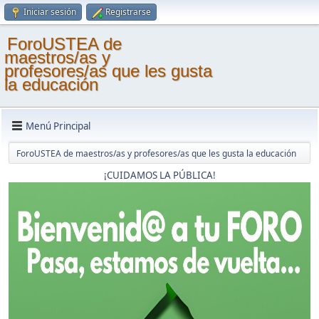
Iniciar sesión
Registrarse
ForoUSTEA de
maestros/as y
profesores/as que les gusta
la educación
Menú Principal
ForoUSTEA de maestros/as y profesores/as que les gusta la educación
¡CUIDAMOS LA PÚBLICA!