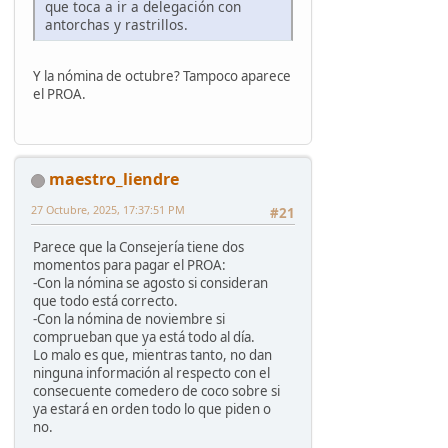
que toca a ir a delegación con
antorchas y rastrillos.
Y la nómina de octubre? Tampoco aparece
el PROA.
maestro_liendre
27 Octubre, 2025, 17:37:51 PM
#21
Parece que la Consejería tiene dos
momentos para pagar el PROA:
-Con la nómina se agosto si consideran
que todo está correcto.
-Con la nómina de noviembre si
comprueban que ya está todo al día.
Lo malo es que, mientras tanto, no dan
ninguna información al respecto con el
consecuente comedero de coco sobre si
ya estará en orden todo lo que piden o
no.