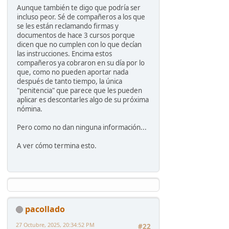
Aunque también te digo que podría ser
incluso peor. Sé de compañeros a los que
se les están reclamando firmas y
documentos de hace 3 cursos porque
dicen que no cumplen con lo que decían
las instrucciones. Encima estos
compañeros ya cobraron en su día por lo
que, como no pueden aportar nada
después de tanto tiempo, la única
"penitencia" que parece que les pueden
aplicar es descontarles algo de su próxima
nómina.
Pero como no dan ninguna información...
A ver cómo termina esto.
pacollado
27 Octubre, 2025, 20:34:52 PM
#22