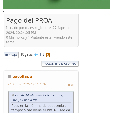
'
Pago del PROA
Iniciado por maestro_liendre, 27 Agosto,
2024, 20:24:05 PM
0 Miembros y 1 Visitante están viendo este
tema.
1
2
Páginas
3
IR ABAJO
ACCIONES DEL USUARIO
pacollado
27 Octubre, 2025, 12:07:51 PM
#20
Cita de: Maehtru en 25 Septiembre,
2025, 17:06:04 PM
Pues en la nómina de septiembre
tampoco me viene el PROA... Me da