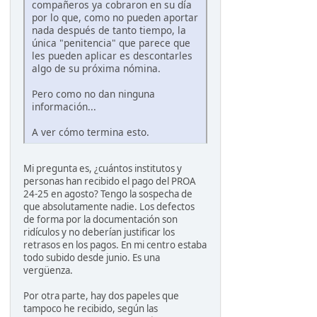
compañeros ya cobraron en su día
por lo que, como no pueden aportar
nada después de tanto tiempo, la
única "penitencia" que parece que
les pueden aplicar es descontarles
algo de su próxima nómina.
Pero como no dan ninguna
información...
A ver cómo termina esto.
Mi pregunta es, ¿cuántos institutos y
personas han recibido el pago del PROA
24-25 en agosto? Tengo la sospecha de
que absolutamente nadie. Los defectos
de forma por la documentación son
ridículos y no deberían justificar los
retrasos en los pagos. En mi centro estaba
todo subido desde junio. Es una
vergüenza.
Por otra parte, hay dos papeles que
tampoco he recibido, según las