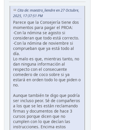
Cita de: maestro_liendre en 27 Octubre,
2025, 17:37:51 PM
Parece que la Consejería tiene dos
momentos para pagar el PROA:
-Con la nómina se agosto si
consideran que todo está correcto.
-Con la nómina de noviembre si
comprueban que ya está todo al
día.
Lo malo es que, mientras tanto, no
dan ninguna información al
respecto con el consecuente
comedero de coco sobre si ya
estará en orden todo lo que piden o
no.
Aunque también te digo que podría
ser incluso peor. Sé de compañeros
a los que se les están reclamando
firmas y documentos de hace 3
cursos porque dicen que no
cumplen con lo que decían las
instrucciones. Encima estos