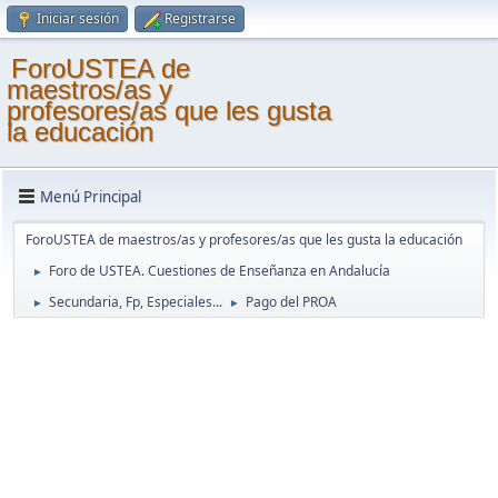
Iniciar sesión
Registrarse
ForoUSTEA de
maestros/as y
profesores/as que les gusta
la educación
Menú Principal
ForoUSTEA de maestros/as y profesores/as que les gusta la educación
Foro de USTEA. Cuestiones de Enseñanza en Andalucía
►
Secundaria, Fp, Especiales...
Pago del PROA
►
►