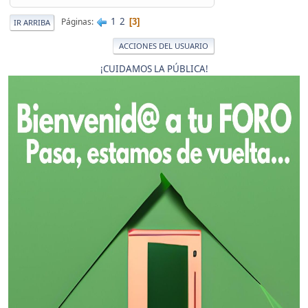
1
2
Páginas
3
IR ARRIBA
ACCIONES DEL USUARIO
¡CUIDAMOS LA PÚBLICA!