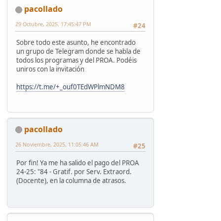
pacollado
29 Octubre, 2025, 17:45:47 PM
#24
Sobre todo este asunto, he encontrado
un grupo de Telegram donde se habla de
todos los programas y del PROA. Podéis
uniros con la invitación
https://t.me/+_ouf0TEdWPlmNDM8
pacollado
26 Noviembre, 2025, 11:05:46 AM
#25
Por fin! Ya me ha salido el pago del PROA
24-25: "84 - Gratif. por Serv. Extraord.
(Docente), en la columna de atrasos.