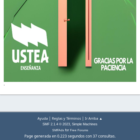
'
|
|
Ayuda
Reglas y Términos
Ir Arriba ▲
,
SMF 2.1.4 © 2023
Simple Machines
for
SMFAds
Free Forums
Page generada en 0.223 segundos con 37 consultas.